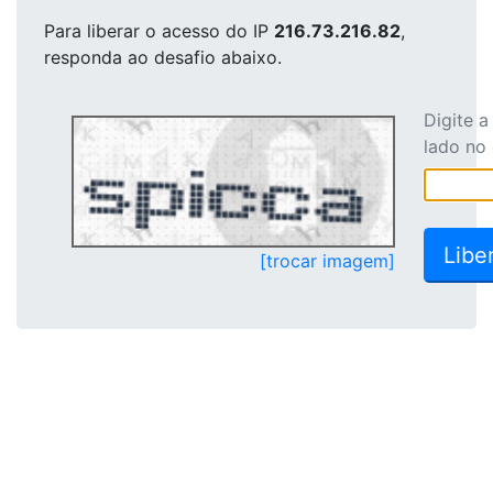
Para liberar o acesso
do IP
216.73.216.82
,
responda ao desafio abaixo.
Digite 
lado no
[trocar imagem]